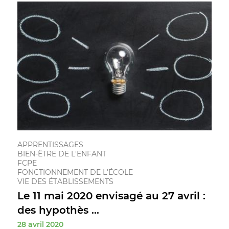
APPRENTISSAGES
BIEN-ÊTRE DE L'ENFANT
FCPE
FONCTIONNEMENT DE L'ÉCOLE
VIE DES ÉTABLISSEMENTS
Le 11 mai 2020 envisagé au 27 avril :
des hypothès ...
28 avril 2020