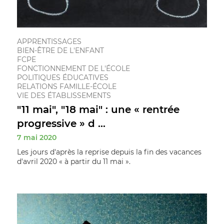
APPRENTISSAGES
BIEN-ÊTRE DE L'ENFANT
FCPE
FONCTIONNEMENT DE L'ÉCOLE
POLITIQUES ÉDUCATIVES
RELATIONS FAMILLE-ÉCOLE
VIE DES ÉTABLISSEMENTS
"11 mai", "18 mai" : une « rentrée
progressive » d ...
7 mai 2020
Les jours d'après la reprise depuis la fin des vacances
d'avril 2020 « à partir du 11 mai ».