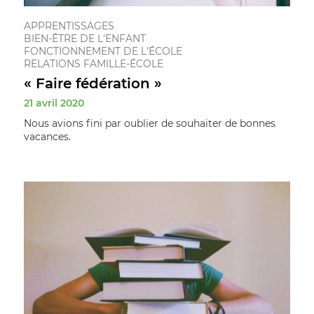
APPRENTISSAGES
BIEN-ÊTRE DE L'ENFANT
FONCTIONNEMENT DE L'ÉCOLE
RELATIONS FAMILLE-ÉCOLE
« Faire fédération »
21 avril 2020
Nous avions fini par oublier de souhaiter de bonnes
vacances.