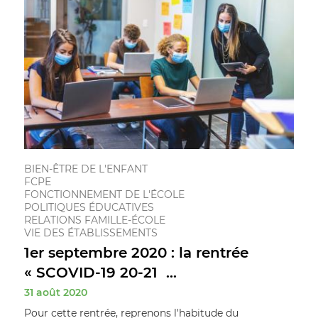
BIEN-ÊTRE DE L'ENFANT
FCPE
FONCTIONNEMENT DE L'ÉCOLE
POLITIQUES ÉDUCATIVES
RELATIONS FAMILLE-ÉCOLE
VIE DES ÉTABLISSEMENTS
1er septembre 2020 : la rentrée
« SCOVID-19 20-21 ...
31 août 2020
Pour cette rentrée, reprenons l'habitude du