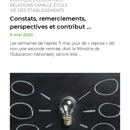
RELATIONS FAMILLE-ÉCOLE
VIE DES ÉTABLISSEMENTS
Constats, remerciements,
perspectives et contribut ...
9 mai 2020
Les semaines de l'après 11 mai, jour de « reprise » (et
non une seconde rentrée, dixit le Ministre de
l'Education nationale), seront-elle ...