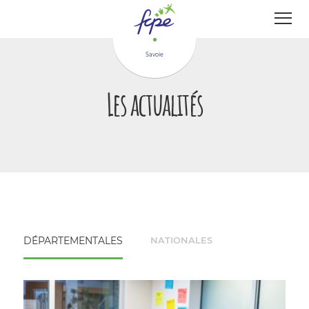
Panneau de gestion des cookies
Savoie
Les actualités
DÉPARTEMENTALES
NATIONALES