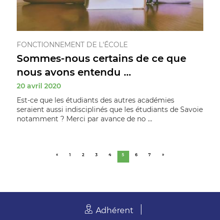
FONCTIONNEMENT DE L'ÉCOLE
Sommes-nous certains de ce que
nous avons entendu ...
20 avril 2020
Est-ce que les étudiants des autres académies
seraient aussi indisciplinés que les étudiants de Savoie
notamment ? Merci par avance de no ...
«
1
2
3
4
5
6
7
»
Adhérent