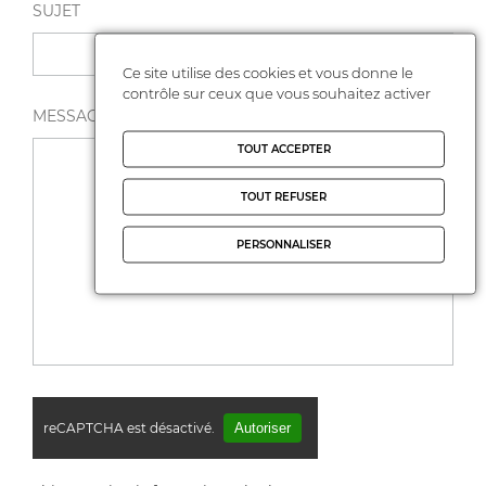
SUJET
Ce site utilise des cookies et vous donne le
contrôle sur ceux que vous souhaitez activer
MESSAGE *
TOUT ACCEPTER
TOUT REFUSER
PERSONNALISER
reCAPTCHA est désactivé.
Autoriser