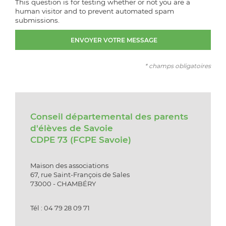
This question is for testing whether or not you are a
human visitor and to prevent automated spam
submissions.
* champs obligatoires
Conseil départemental des parents
d'élèves de Savoie
CDPE 73 (FCPE Savoie)
Maison des associations
67, rue Saint-François de Sales
73000 - CHAMBÉRY
Tél : 04 79 28 09 71