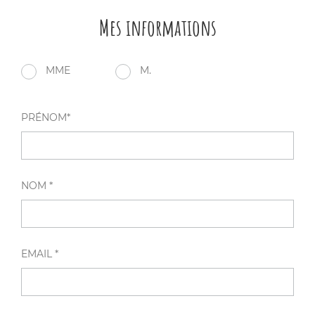
Mes informations
MME
M.
PRÉNOM*
NOM *
EMAIL *