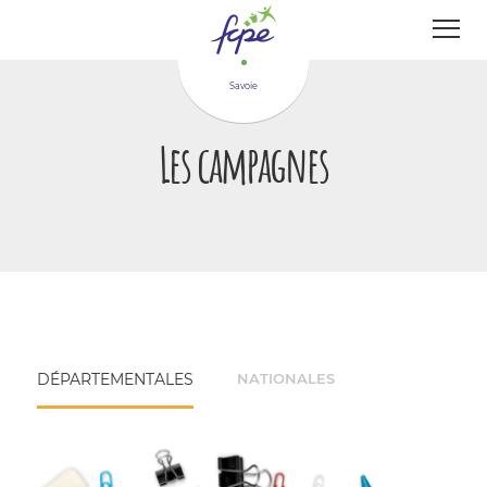
Panneau de gestion des cookies
Savoie
Les campagnes
DÉPARTEMENTALES
NATIONALES