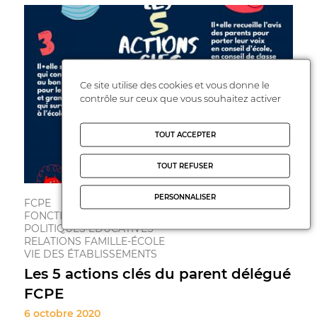
Ce site utilise des cookies et vous donne le
contrôle sur ceux que vous souhaitez activer
TOUT ACCEPTER
TOUT REFUSER
PERSONNALISER
FCPE
FONCTIONNEMENT DE L'ÉCOLE
POLITIQUES ÉDUCATIVES
RELATIONS FAMILLE-ÉCOLE
VIE DES ÉTABLISSEMENTS
Les 5 actions clés du parent délégué
FCPE
6 octobre 2020