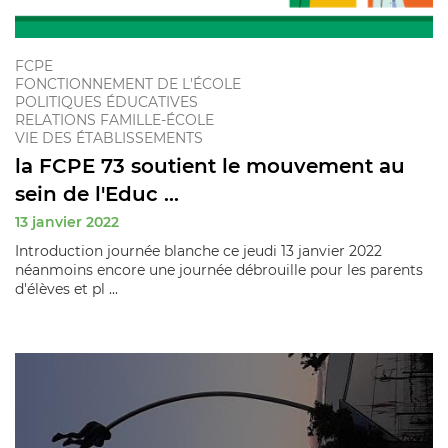
FCPE
FONCTIONNEMENT DE L'ÉCOLE
POLITIQUES ÉDUCATIVES
RELATIONS FAMILLE-ÉCOLE
VIE DES ÉTABLISSEMENTS
la FCPE 73 soutient le mouvement au
sein de l'Educ ...
13 janvier 2022
Introduction journée blanche ce jeudi 13 janvier 2022
néanmoins encore une journée débrouille pour les parents
d'élèves et pl ...