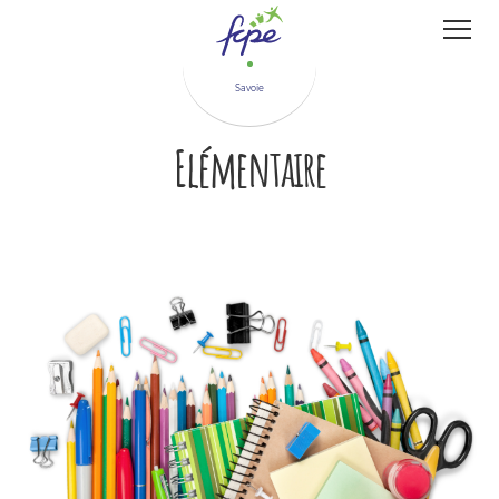
Panneau de gestion des cookies
Savoie
Elémentaire