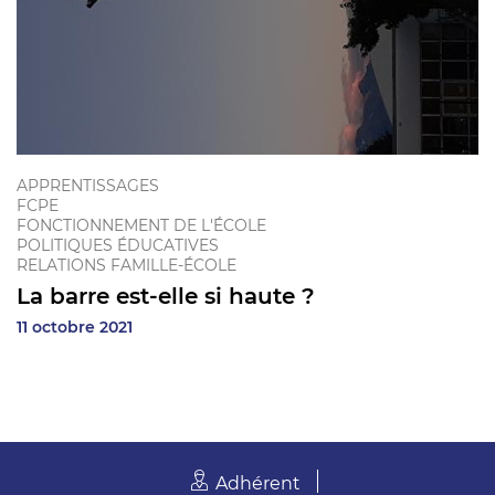
APPRENTISSAGES
FCPE
FONCTIONNEMENT DE L'ÉCOLE
POLITIQUES ÉDUCATIVES
RELATIONS FAMILLE-ÉCOLE
La barre est-elle si haute ?
11 octobre 2021
Adhérent