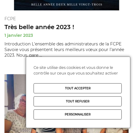
FCPE
Très belle année 2023 !
1 janvier 2023
Introduction L'ensemble des administrateurs de la FCPE
Savoie vous présentent leurs meilleurs vœux pour l'année
2023. Nous, pare ...
Ce site utilise des cookies et vous donne le
contrôle sur ceux que vous souhaitez activer
TOUT ACCEPTER
TOUT REFUSER
PERSONNALISER