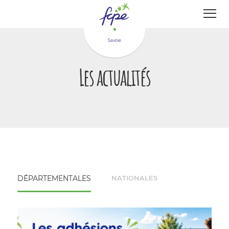
Panneau de gestion des cookies
Savoie
Les actualités
DÉPARTEMENTALES
NATIONALES