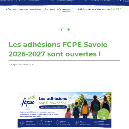
FCPE
Les adhésions FCPE Savoie
2026-2027 sont ouvertes !
Mis à jour le 27 mai 2026