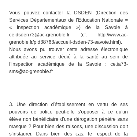
Vous pouvez contacter la DSDEN (Direction des
Services Départementaux de l'Education Nationale =
« Inspection académique ») de la Savoie à
ce.dsden73@ac-grenoble.fr (cf. http://www.ac-
grenoble.fr/pid38763/accueil-dsden-73-savoie.html).
Nous avons pu trouver cette adresse électronique
attribuée au service dédié à la santé au sein de
l'Inspection académique de la Savoie : ce.ia73-
sms@ac-grenoble.fr
3. Une direction d'établissement en vertu de ses
pouvoirs de police peut-elle s'opposer à ce qu'un
élève non bénéficiaire d'une dérogation pénètre sans
masque ? Pour bien des raisons, une discussion doit
s'instaurer. Dans bien des cas, le respect de la