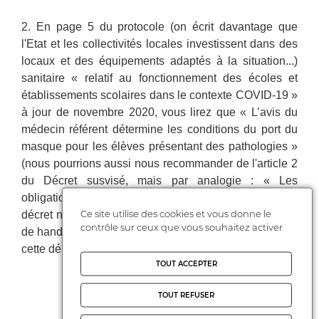
2. En page 5 du protocole (on écrit davantage que
l'Etat et les collectivités locales investissent dans des
locaux et des équipements adaptés à la situation...)
sanitaire « relatif au fonctionnement des écoles et
établissements scolaires dans le contexte COVID-19 »
à jour de novembre 2020, vous lirez que « L’avis du
médecin référent détermine les conditions du port du
masque pour les élèves présentant des pathologies »
(nous pourrions aussi nous recommander de l'article 2
du Décret susvisé, mais par analogie : « Les
obligations de port du masque prévues au présent
Ce site utilise des cookies et vous donne le
décret ne s'appliquent pas aux personnes en situation
contrôle sur ceux que vous souhaitez activer
de handicap munies d'un certificat médical justifiant de
cette dérogation »).
TOUT ACCEPTER
TOUT REFUSER