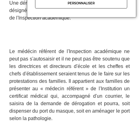
Une dérogation existe donc. Le professionnel de santé
PERSONNALISER
désigné est le « médecin référent », entendons celui
de l'Inspection académique.
Le médécin référent de l'Inspection académique ne
peut pas s'autosaisir et il ne peut pas être soutenu que
les directrices et directeurs d'école et les cheffes et
chefs d'établissement seraient tenus de le faire sur les
protestations des familles. Il appartient aux familles de
présenter au « médecin référent » de l'Institution un
certificat médical qui, accompagné d'un courrier, le
saisira de la demande de dérogation et pourra, soit
dispenser du port du masque, soit en aménager le port
selon la pathologie.