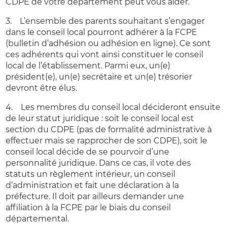
CDPE de votre département peut vous aider.
3. L’ensemble des parents souhaitant s’engager
dans le conseil local pourront adhérer à la FCPE
(bulletin d’adhésion ou adhésion en ligne). Ce sont
ces adhérents qui vont ainsi constituer le conseil
local de l’établissement. Parmi eux, un(e)
président(e), un(e) secrétaire et un(e) trésorier
devront être élus.
4. Les membres du conseil local décideront ensuite
de leur statut juridique : soit le conseil local est
section du CDPE (pas de formalité administrative à
effectuer mais se rapprocher de son CDPE), soit le
conseil local décide de se pourvoir d’une
personnalité juridique. Dans ce cas, il vote des
statuts un règlement intérieur, un conseil
d’administration et fait une déclaration à la
préfecture. Il doit par ailleurs demander une
affiliation à la FCPE par le biais du conseil
départemental.