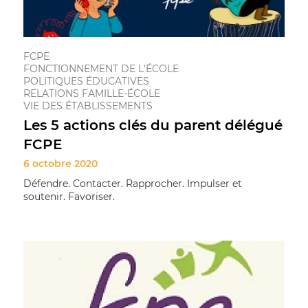
FCPE
FONCTIONNEMENT DE L'ÉCOLE
POLITIQUES ÉDUCATIVES
RELATIONS FAMILLE-ÉCOLE
VIE DES ÉTABLISSEMENTS
Les 5 actions clés du parent délégué
FCPE
6 octobre 2020
Défendre. Contacter. Rapprocher. Impulser et
soutenir. Favoriser.