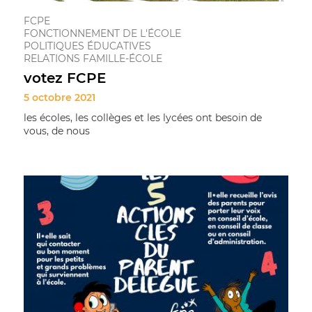
FCPE
FONCTIONNEMENT DE L'ÉCOLE
POLITIQUES ÉDUCATIVES
RELATIONS FAMILLE-ÉCOLE
votez FCPE
5 octobre 2021
les écoles, les collèges et les lycées ont besoin de
vous, de nous