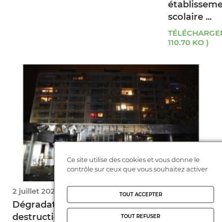
établissem
scolaire ...
TÉLÉCHARGER
110.70 KO )
Ce site utilise des cookies et vous donne le
contrôle sur ceux que vous souhaitez activer
2 juillet 2023
TOUT ACCEPTER
Dégradations de bâtiments scolaires et
destruction ...
TOUT REFUSER