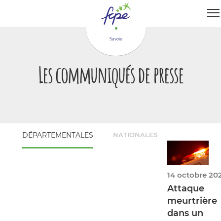
Panneau de gestion des cookies
Savoie
Les communiqués de presse
DÉPARTEMENTALES
NATIONALES
14 octobre 20
Attaque
meurtrière
dans un