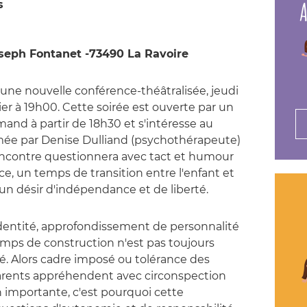
A
s
Joseph Fontanet -73490 La Ravoire
ne nouvelle conférence-théâtralisée, jeudi
er à 19h00. Cette soirée est ouverte par un
and à partir de 18h30 et s'intéresse au
imée par Denise Dulliand (psychothérapeute)
ncontre questionnera avec tact et humour
nce, un temps de transition entre l'enfant et
r un désir d'indépendance et de liberté.
dentité, approfondissement de personnalité
 temps de construction n'est pas toujours
́. Alors cadre imposé ou tolérance des
rents appréhendent avec circonspection
n importante, c'est pourquoi cette