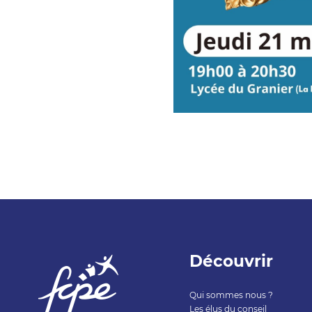
Découvrir
Qui sommes nous ?
Les élus du conseil