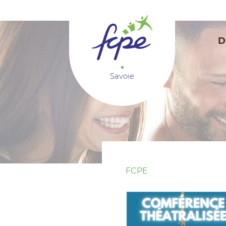
Panneau de gestion des cookies
D
Savoie
FCPE