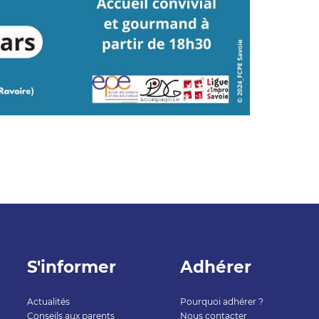
S'informer
Adhérer
Actualités
Pourquoi adhérer ?
Conseils aux parents
Nous contacter