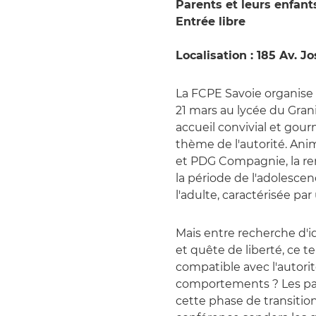
Parents et leurs enfant
Entrée libre
Localisation : 185 Av. 
La FCPE Savoie organise u
21 mars au lycée du Grani
accueil convivial et gourm
thème de l'autorité. An
et PDG Compagnie, la re
la période de l'adolesce
l'adulte, caractérisée pa
Mais entre recherche d'i
et quête de liberté, ce
compatible avec l'autorite
comportements ? Les pa
cette phase de transitio