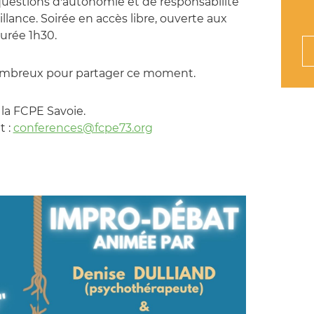
questions d'autonomie et de responsabilité
lance. Soirée en accès libre, ouverte aux
urée 1h30.
mbreux pour partager ce moment.
 la FCPE Savoie.
t :
conferences@fcpe73.org