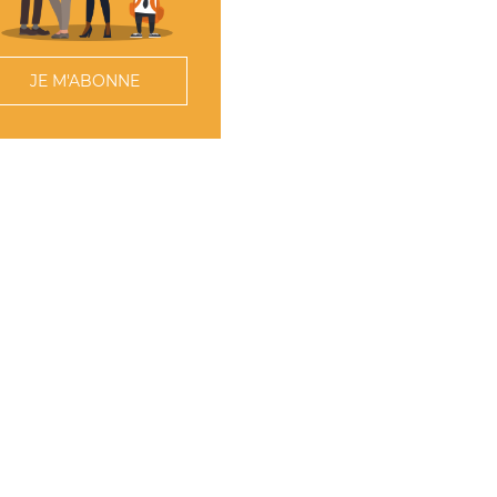
JE M'ABONNE