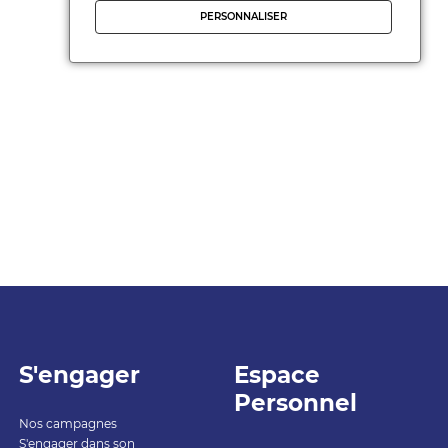
PERSONNALISER
S'engager
Espace
Personnel
Nos campagnes
S'engager dans son