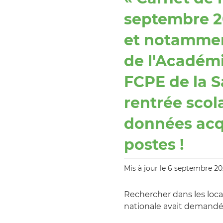
septembre 20
et notammen
de l'Académi
FCPE de la S
rentrée scol
données acq
postes !
Mis à jour le 6 septembre 20
Rechercher dans les loc
nationale avait demandé