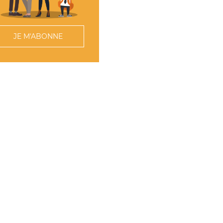
JE M'ABONNE