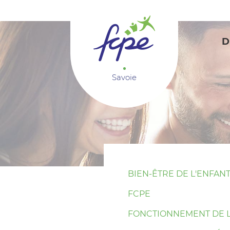
Panneau de gestion des cookies
D
Savoie
BIEN-ÊTRE DE L'ENFAN
FCPE
FONCTIONNEMENT DE L