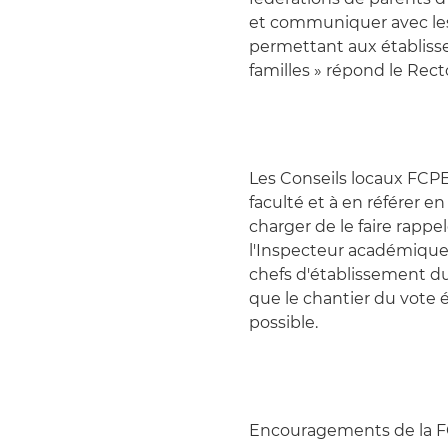
et communiquer avec les f
permettant aux établis
familles » répond le Rect
Les Conseils locaux FCPE 
faculté et à en référer e
charger de le faire rapp
l'Inspecteur académique 
chefs d'établissement 
que le chantier du vote 
possible.
Encouragements de la FC