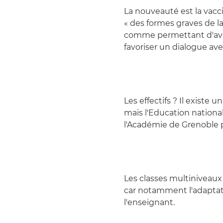
La nouveauté est la vacc
« des formes graves de l
comme permettant d'avoir
favoriser un dialogue avec
Les effectifs ? Il existe 
mais l'Education nationa
l'Académie de Grenoble
Les classes multiniveau
car notamment l'adaptatio
l'enseignant.