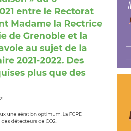
A
21 entre le Rectorat
t Madame la Rectrice
e de Grenoble et la
avoie au sujet de la
aire 2021-2022. Des
uises plus que des
21
aux une aération optimum. La FCPE
 des détecteurs de CO2.