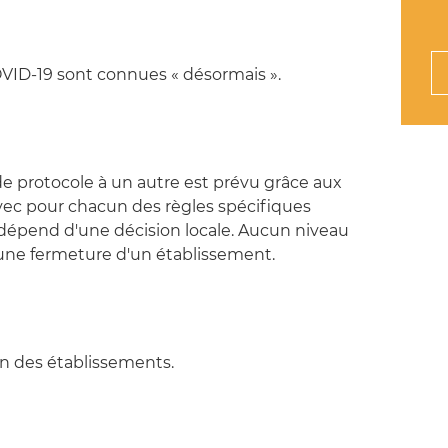
OVID-19 sont connues « désormais ».
e protocole à un autre est prévu grâce aux
vec pour chacun des règles spécifiques
épend d'une décision locale. Aucun niveau
 une fermeture d'un établissement.
in des établissements.