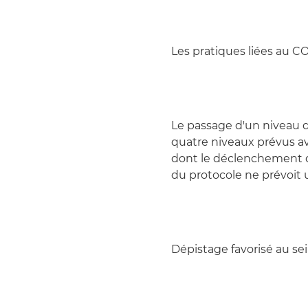
Les pratiques liées au C
Le passage d'un niveau d
quatre niveaux prévus a
dont le déclenchement d
du protocole ne prévoit
Dépistage favorisé au se