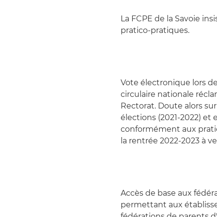
La FCPE de la Savoie ins
pratico-pratiques.
Vote électronique lors de
circulaire nationale récl
Rectorat. Doute alors sur
élections (2021-2022) et e
conformément aux pratiq
la rentrée 2022-2023 à ve
Accès de base aux fédéra
permettant aux établis
fédérations de parents d'