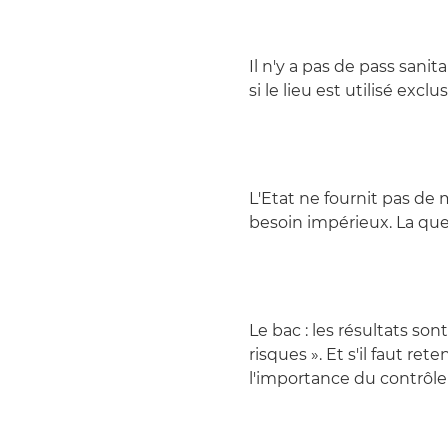
Il n'y a pas de pass sanit
si le lieu est utilisé exc
L'Etat ne fournit pas de
besoin impérieux. La que
Le bac : les résultats son
risques ». Et s'il faut re
l'importance du contrôle