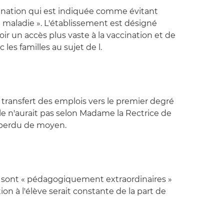
ination qui est indiquée comme évitant
a maladie ». L'établissement est désigné
 un accès plus vaste à la vaccination et de
 les familles au sujet de l.
un transfert des emplois vers le premier degré
le n'aurait pas selon Madame la Rectrice de
 perdu de moyen.
x sont « pédagogiquement extraordinaires »
n à l'élève serait constante de la part de