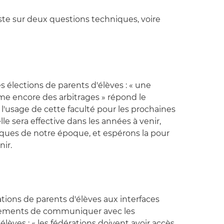
iste sur deux questions techniques, voire
s élections de parents d'élèves : « une
ame encore des arbitrages » répond le
 l'usage de cette faculté pour les prochaines
lle sera effective dans les années à venir,
ues de notre époque, et espérons la pour
nir.
tions de parents d'élèves aux interfaces
sements de communiquer avec les
élèves : « les fédérations doivent avoir accès