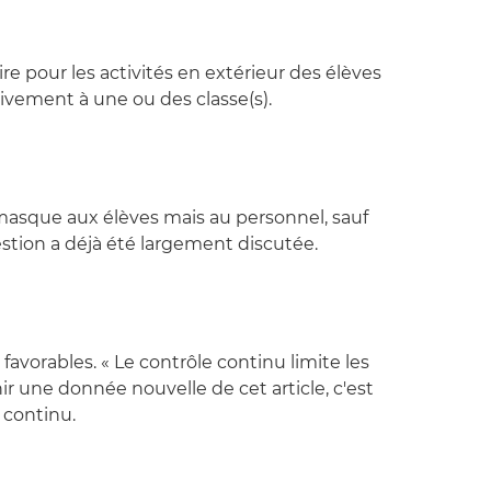
aire pour les activités en extérieur des élèves
lusivement à une ou des classe(s).
 masque aux élèves mais au personnel, sauf
stion a déjà été largement discutée.
t favorables. « Le contrôle continu limite les
tenir une donnée nouvelle de cet article, c'est
 continu.