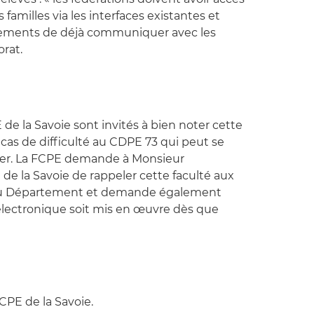
amilles via les interfaces existantes et
sements de déjà communiquer avec les
orat.
de la Savoie sont invités à bien noter cette
n cas de difficulté au CDPE 73 qui peut se
eler. La FCPE demande à Monsieur
de la Savoie de rappeler cette faculté aux
du Département et demande également
électronique soit mis en œuvre dès que
PE de la Savoie.