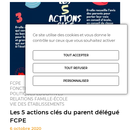
Ce site utilise des cookies et vous donne le
contrôle sur ceux que vous souhaitez activer
TOUT ACCEPTER
TOUT REFUSER
PERSONNALISER
FCPE
FONCTIONNEMENT DE L'ÉCOLE
POLITIQUES ÉDUCATIVES
RELATIONS FAMILLE-ÉCOLE
VIE DES ÉTABLISSEMENTS
Les 5 actions clés du parent délégué
FCPE
6 octobre 2020