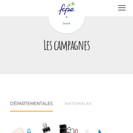
Panneau de gestion des cookies
Savoie
Les campagnes
DÉPARTEMENTALES
NATIONALES